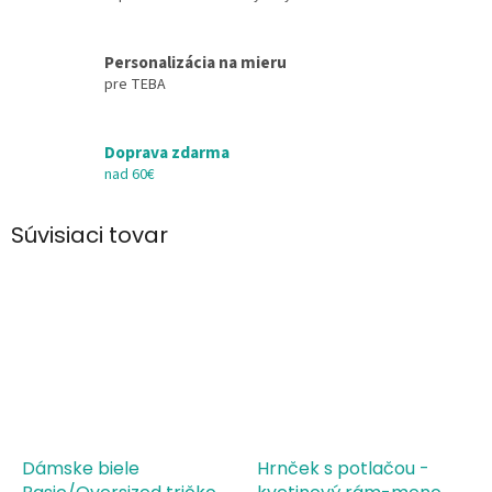
Personalizácia na mieru
pre TEBA
Doprava zdarma
nad 60€
Súvisiaci tovar
Dámske biele
Hrnček s potlačou -