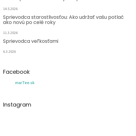
14.5.2026
Sprievodca starostlivosťou: Ako udržať vašu potlač
ako novú po celé roky
11.3.2026
Sprievodca veľkosťami
6.3.2026
Facebook
marTee.sk
Instagram