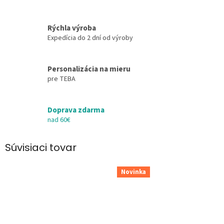
Rýchla výroba
Expedícia do 2 dní od výroby
Personalizácia na mieru
pre TEBA
Doprava zdarma
nad 60€
Súvisiaci tovar
Novinka