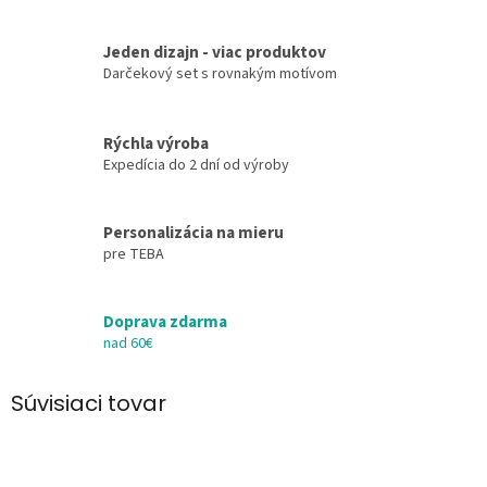
Jeden dizajn - viac produktov
Darčekový set s rovnakým motívom
Rýchla výroba
Expedícia do 2 dní od výroby
Personalizácia na mieru
pre TEBA
Doprava zdarma
nad 60€
Súvisiaci tovar