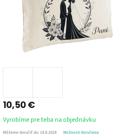
10,50 €
Jednotková
Vyrobíme pre teba na objednávku
cena:
Môžeme doručiť do:
18.8.2026
Možnosti doručenia