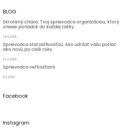
BLOG
Skrotený chaos: Tvoj sprievodca organizáciou, ktorý
vnesie poriadok do každej tašky
14.5.2026
Sprievodca starostlivosťou: Ako udržať vašu potlač
ako novú po celé roky
11.3.2026
Sprievodca veľkosťami
6.3.2026
Facebook
Instagram