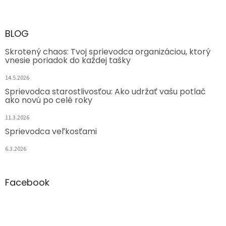
BLOG
Skrotený chaos: Tvoj sprievodca organizáciou, ktorý
vnesie poriadok do každej tašky
14.5.2026
Sprievodca starostlivosťou: Ako udržať vašu potlač
ako novú po celé roky
11.3.2026
Sprievodca veľkosťami
6.3.2026
Facebook