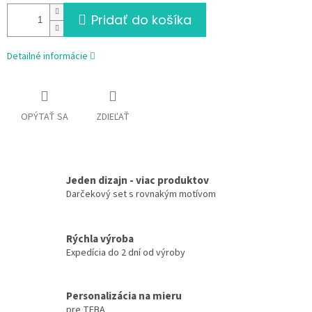
Pridať do košíka
Detailné informácie
OPÝTAŤ SA
ZDIEĽAŤ
Jeden dizajn - viac produktov
Darčekový set s rovnakým motívom
Rýchla výroba
Expedícia do 2 dní od výroby
Personalizácia na mieru
pre TEBA