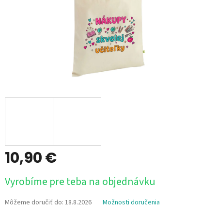
10,90 €
Jednotková
Vyrobíme pre teba na objednávku
cena:
Môžeme doručiť do:
18.8.2026
Možnosti doručenia