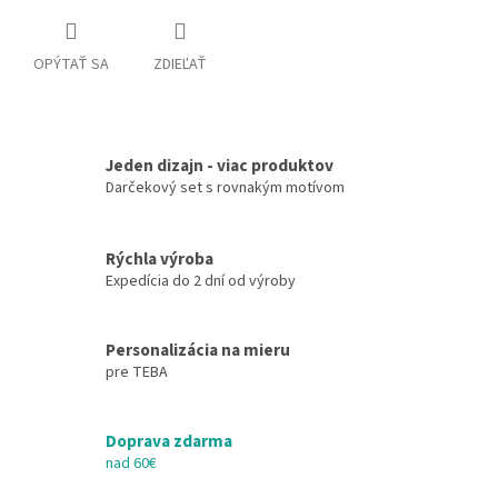
OPÝTAŤ SA
ZDIEĽAŤ
Jeden dizajn - viac produktov
Darčekový set s rovnakým motívom
Rýchla výroba
Expedícia do 2 dní od výroby
Personalizácia na mieru
pre TEBA
Doprava zdarma
nad 60€