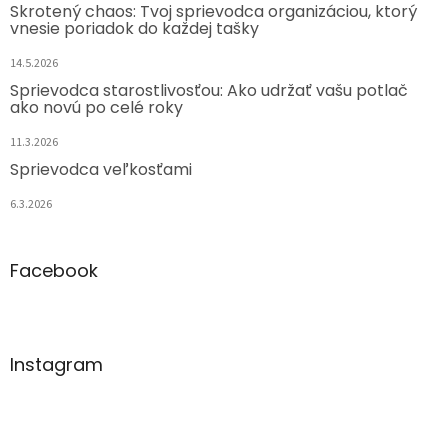
Skrotený chaos: Tvoj sprievodca organizáciou, ktorý
vnesie poriadok do každej tašky
14.5.2026
Sprievodca starostlivosťou: Ako udržať vašu potlač
ako novú po celé roky
11.3.2026
Sprievodca veľkosťami
6.3.2026
Facebook
Instagram