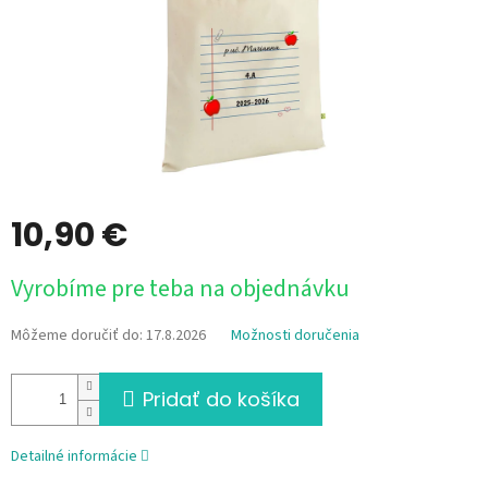
10,90 €
Jednotková
Vyrobíme pre teba na objednávku
cena:
Môžeme doručiť do:
17.8.2026
Možnosti doručenia
Pridať do košíka
Detailné informácie