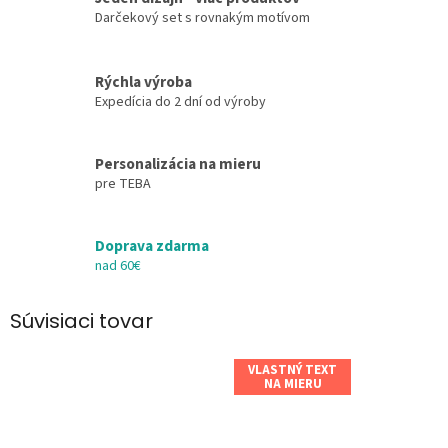
Darčekový set s rovnakým motívom
Rýchla výroba
Expedícia do 2 dní od výroby
Personalizácia na mieru
pre TEBA
Doprava zdarma
nad 60€
Súvisiaci tovar
VLASTNÝ TEXT
NA MIERU