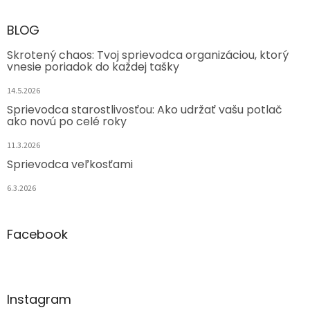
BLOG
Skrotený chaos: Tvoj sprievodca organizáciou, ktorý
vnesie poriadok do každej tašky
14.5.2026
Sprievodca starostlivosťou: Ako udržať vašu potlač
ako novú po celé roky
11.3.2026
Sprievodca veľkosťami
6.3.2026
Facebook
Instagram