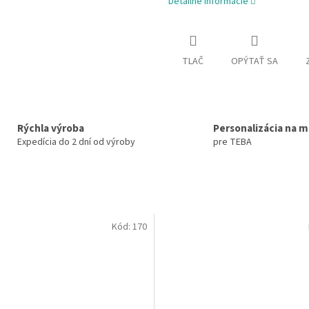
Detailné informácie
TLAČ
OPÝTAŤ SA
Rýchla výroba
Personalizácia na m
Expedícia do 2 dní od výroby
pre TEBA
Kód:
170