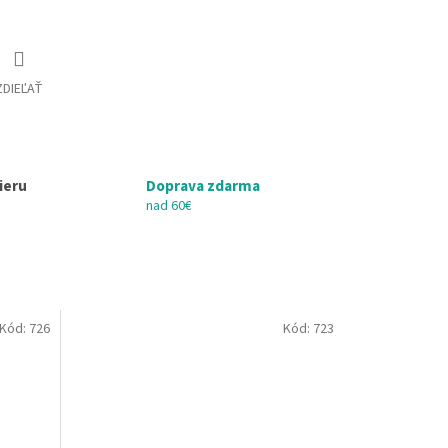
ZDIEĽAŤ
ieru
Doprava zdarma
nad 60€
Kód:
726
Kód:
723