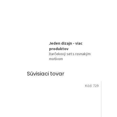
Jeden dizajn - viac
produktov
Darčekový set s rovnakým
motívom
Súvisiaci tovar
Kód:
729