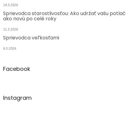
14.5.2026
Sprievodca starostlivosťou: Ako udržať vašu potlač
ako novú po celé roky
11.3.2026
Sprievodca veľkosťami
6.3.2026
Facebook
Instagram