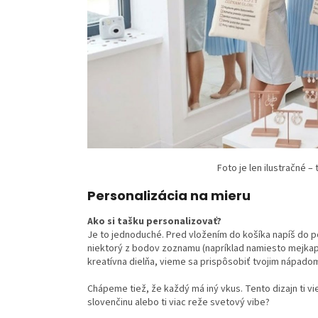
Foto je len ilustračné –
Personalizácia na mieru
Ako si tašku personalizovať?
Je to jednoduché. Pred vložením do košíka napíš do p
niektorý z bodov zoznamu (napríklad namiesto mejkapu 
kreatívna dielňa, vieme sa prispôsobiť tvojim nápado
Chápeme tiež, že každý má iný vkus. Tento dizajn ti v
slovenčinu alebo ti viac reže svetový vibe?