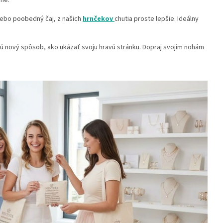
dne.
alebo poobedný čaj, z našich
hrnčekov
chutia proste lepšie. Ideálny
ú nový spôsob, ako ukázať svoju hravú stránku. Dopraj svojim nohám