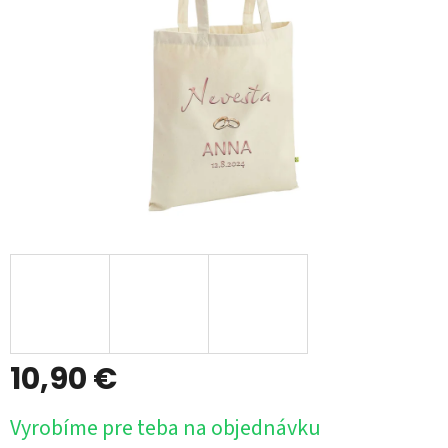
10,90 €
Jednotková
Vyrobíme pre teba na objednávku
cena: