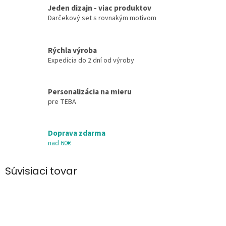
Jeden dizajn - viac produktov
Darčekový set s rovnakým motívom
Rýchla výroba
Expedícia do 2 dní od výroby
Personalizácia na mieru
pre TEBA
Doprava zdarma
nad 60€
Súvisiaci tovar