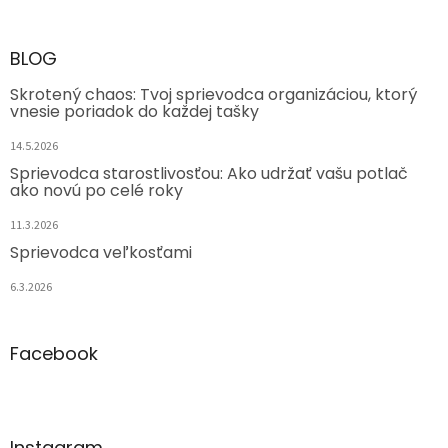
BLOG
Skrotený chaos: Tvoj sprievodca organizáciou, ktorý
vnesie poriadok do každej tašky
14.5.2026
Sprievodca starostlivosťou: Ako udržať vašu potlač
ako novú po celé roky
11.3.2026
Sprievodca veľkosťami
6.3.2026
Facebook
Instagram