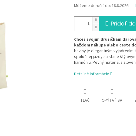
Môžeme doručiť do:
18.8.2026
Pridať do
Chceš svojim družičkám darova
každom nákupe alebo ceste d
bavlny je elegantným vyjadrením 
spoločnej jazdy sa stane štýlový
harmóniu. Pevný materiál a sloven
Detailné informácie
TLAČ
OPÝTAŤ SA