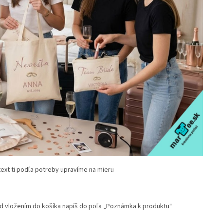
 text ti podľa potreby upravíme na mieru
d vložením do košíka napíš do poľa „Poznámka k produktu“