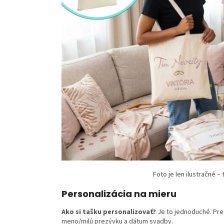
Foto je len ilustračné –
Personalizácia na mieru
Ako si tašku personalizovať?
Je to jednoduché. Pre
meno/milú prezývku a dátum svadby.