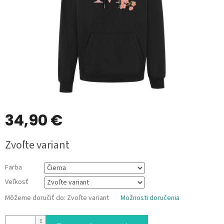
34,90 €
Jednotková
Zvoľte variant
cena:
Farba
Veľkosť
Môžeme doručiť do:
Zvoľte variant
Možnosti doručenia