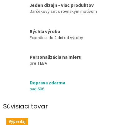
Jeden dizajn - viac produktov
Darčekový set s rovnakým motívom
Rýchla výroba
Expedícia do 2 dní od výroby
Personalizácia na mieru
pre TEBA
Doprava zdarma
nad 60€
Súvisiaci tovar
Výpredaj