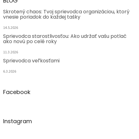
BLOG
Skrotený chaos: Tvoj sprievodca organizáciou, ktorý
vnesie poriadok do každej tašky
14.5.2026
Sprievodca starostlivosťou: Ako udržať vašu potlač
ako novú po celé roky
11.3.2026
Sprievodca veľkosťami
6.3.2026
Facebook
Instagram