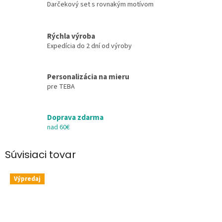
Darčekový set s rovnakým motívom
Rýchla výroba
Expedícia do 2 dní od výroby
Personalizácia na mieru
pre TEBA
Doprava zdarma
nad 60€
Súvisiaci tovar
Výpredaj