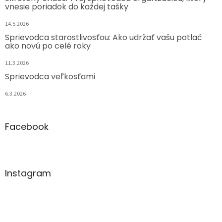
vnesie poriadok do každej tašky
14.5.2026
Sprievodca starostlivosťou: Ako udržať vašu potlač
ako novú po celé roky
11.3.2026
Sprievodca veľkosťami
6.3.2026
Facebook
Instagram