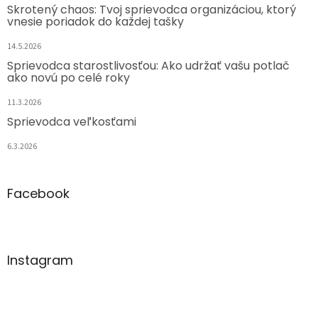
Skrotený chaos: Tvoj sprievodca organizáciou, ktorý
vnesie poriadok do každej tašky
14.5.2026
Sprievodca starostlivosťou: Ako udržať vašu potlač
ako novú po celé roky
11.3.2026
Sprievodca veľkosťami
6.3.2026
Facebook
Instagram