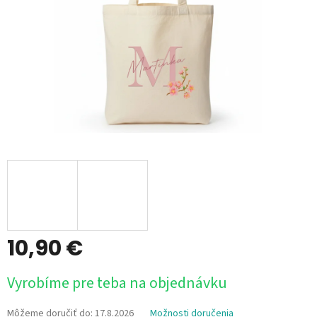
10,90 €
Jednotková
Vyrobíme pre teba na objednávku
cena:
Môžeme doručiť do:
17.8.2026
Možnosti doručenia