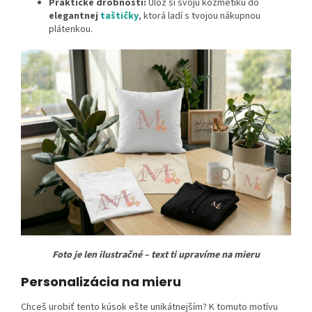
Praktické drobnosti:
Ulož si svoju kozmetiku do
elegantnej
taštičky
, ktorá ladí s tvojou nákupnou
plátenkou.
Foto je len ilustračné – text ti upravíme na mieru
Personalizácia na mieru
Chceš urobiť tento kúsok ešte unikátnejším? K tomuto motívu