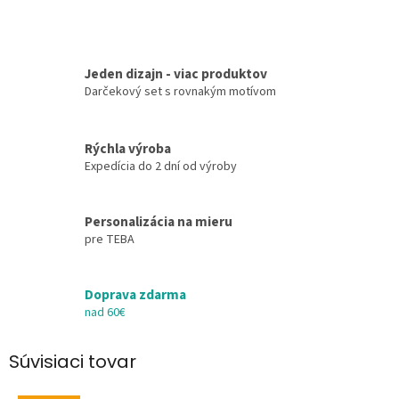
Jeden dizajn - viac produktov
Darčekový set s rovnakým motívom
Rýchla výroba
Expedícia do 2 dní od výroby
Personalizácia na mieru
pre TEBA
Doprava zdarma
nad 60€
Súvisiaci tovar